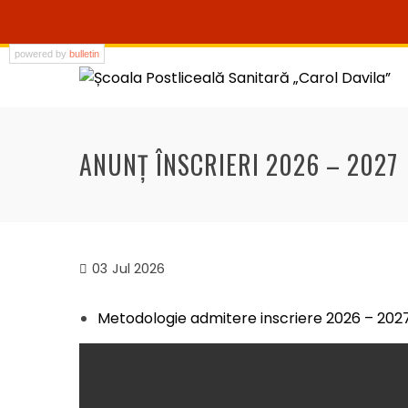
Skip
to
content
powered by
bulletin
ANUNȚ ÎNSCRIERI 2026 – 2027
03
Jul 2026
Metodologie admitere inscriere 2026 – 202