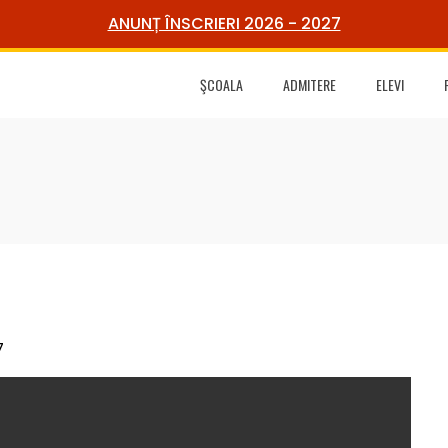
ANUNȚ ÎNSCRIERI 2026 - 2027
ŞCOALA
ADMITERE
ELEVI
7