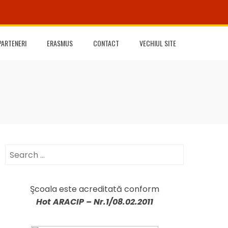
PARTENERI
ERASMUS
CONTACT
VECHIUL SITE
Search
for:
Şcoala este acreditată conform
Hot ARACIP –
Nr.1/08.02.2011