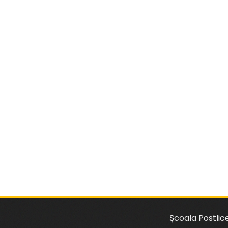
Școala Postlic