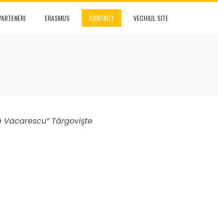
PARTENERI
ERASMUS
CONTACT
VECHIUL SITE
ita Vacarescu” Târgovişte